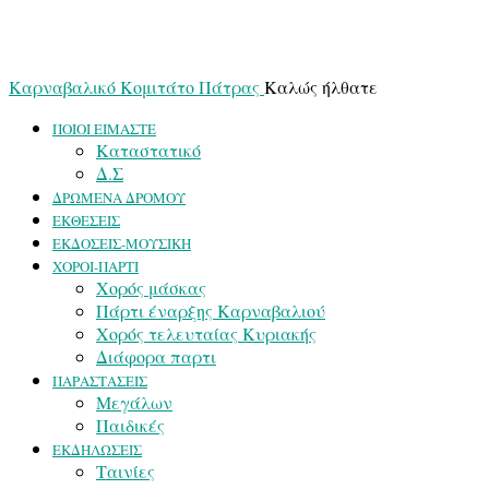
Καρναβαλικό Κομιτάτο Πάτρας
Καλώς ήλθατε
ΠΟΙΟΙ ΕΙΜΑΣΤΕ
Καταστατικό
Δ.Σ
ΔΡΩΜΕΝΑ ΔΡΟΜΟΥ
ΕΚΘΕΣΕΙΣ
ΕΚΔΟΣΕΙΣ-ΜΟΥΣΙΚΗ
ΧΟΡΟΙ-ΠΑΡΤΙ
Χορός μάσκας
Πάρτι έναρξης Καρναβαλιού
Χορός τελευταίας Κυριακής
Διάφορα παρτι
ΠΑΡΑΣΤΑΣΕΙΣ
Μεγάλων
Παιδικές
ΕΚΔΗΛΩΣΕΙΣ
Ταινίες