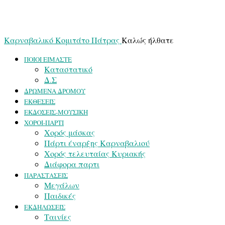
Καρναβαλικό Κομιτάτο Πάτρας
Καλώς ήλθατε
ΠΟΙΟΙ ΕΙΜΑΣΤΕ
Καταστατικό
Δ.Σ
ΔΡΩΜΕΝΑ ΔΡΟΜΟΥ
ΕΚΘΕΣΕΙΣ
ΕΚΔΟΣΕΙΣ-ΜΟΥΣΙΚΗ
ΧΟΡΟΙ-ΠΑΡΤΙ
Χορός μάσκας
Πάρτι έναρξης Καρναβαλιού
Χορός τελευταίας Κυριακής
Διάφορα παρτι
ΠΑΡΑΣΤΑΣΕΙΣ
Μεγάλων
Παιδικές
ΕΚΔΗΛΩΣΕΙΣ
Ταινίες