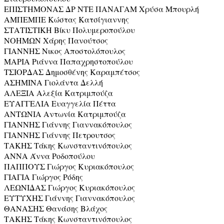
ΕΠΙΣΤΗΜΟΝΑΣ ΔΡ ΝΤΕ ΠΑΝΑΓΑΜ Χρύσα Μπουρλή
ΑΜΠΕΜΠΕ Κώστας Κατσίγιαννης
ΣΤΑΤΙΣΤΙΚΗ Βίκυ Πολυμεροπούλου
ΝΟΗΜΩΝ Χάρης Πανούτσος
ΓΙΑΝΝΗΣ Νικος Αποστολόπουλος
ΜΑΡΙΑ Ριάννα Παπαχρηστοπούλου
ΤΣΙΟΡΔΑΣ Δημοσθένης Καραμπέτσος
ΑΣΗΜΙΝΑ Γιολάντα Δελλή
ΑΛΕΞΙΑ Αλεξία Κατριμπούζα
ΕΥΑΓΓΕΛΙΑ Ευαγγελία Πέττα
ΑΝΤΩΝΙΑ Αντωνία Κατριμπούζα
ΓΙΑΝΝΗΣ Γιάννης Γιαννακόπουλος
ΓΙΑΝΝΗΣ Γιάννης Πετρουτσος
ΤΑΚΗΣ Τάκης Κωνσταντινόπουλος
ΑΝΝΑ Άννα Ροδοπούλου
ΠΑΠΠΟΥΣ Γιώργος Κυριακόπουλος
ΓΙΑΓΙΑ Γιώργος Ρόδης
ΛΕΩΝΙΔΑΣ Γιώργος Κυριακόπουλος
ΕΥΤΥΧΗΣ Γιάννης Γιαννακόπουλος
ΘΑΝΑΣΗΣ Θανάσης Βλάχος
ΤΑΚΗΣ Τάκης Κωνσταντινόπουλος