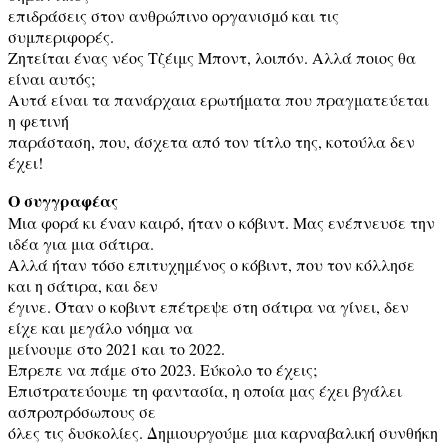
επιδράσεις στον ανθρώπινο οργανισμό και τις
συμπεριφορές.
Ζητείται ένας νέος Τζέιμς Μποντ, λοιπόν. Αλλά ποιος θα
είναι αυτός;
Αυτά είναι τα πανάρχαια ερωτήματα που πραγματεύεται
η φετινή
παράσταση, που, άσχετα από τον τίτλο της, κοτούλα δεν
έχει!
Ο συγγραφέας
Μια φορά κι έναν καιρό, ήταν ο κόβιντ. Μας ενέπνευσε την
ιδέα για μια σάτιρα.
Αλλά ήταν τόσο επιτυχημένος ο κόβιντ, που τον κόλλησε
και η σάτιρα, και δεν
έγινε. Όταν ο κοβιντ επέτρεψε στη σάτιρα να γίνει, δεν
είχε και μεγάλο νόημα να
μείνουμε στο 2021 και το 2022.
Επρεπε να πάμε στο 2023. Εύκολο το έχεις;
Επιστρατεύουμε τη φαντασία, η οποία μας έχει βγάλει
ασπροπρόσωπους σε
όλες τις δυσκολίες. Δημιουργούμε μια καρναβαλική συνθήκη