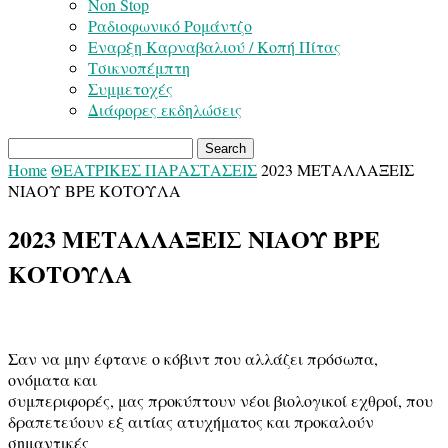
Non Stop
Ραδιοφωνικό Ρομάντζο
Εναρξη Καρναβαλιού / Κοπή Πίτας
Τσικνοπέμπτη
Συμμετοχές
Διάφορες εκδηλώσεις
Home
ΘΕΑΤΡΙΚΕΣ ΠΑΡΑΣΤΑΣΕΙΣ
2023 ΜΕΤΑΛΛΑΞΕΙΣ
ΝΙΑΟΥ ΒΡΕ ΚΟΤΟΥΛΑ
2023 ΜΕΤΑΛΛΑΞΕΙΣ ΝΙΑΟΥ ΒΡΕ
ΚΟΤΟΥΛΑ
Σαν να μην έφτανε ο κόβιντ που αλλάζει πρόσωπα,
ονόματα και
συμπεριφορές, μας προκύπτουν νέοι βιολογικοί εχθροί, που
δραπετεύουν εξ αιτίας ατυχήματος και προκαλούν
σημαντικές