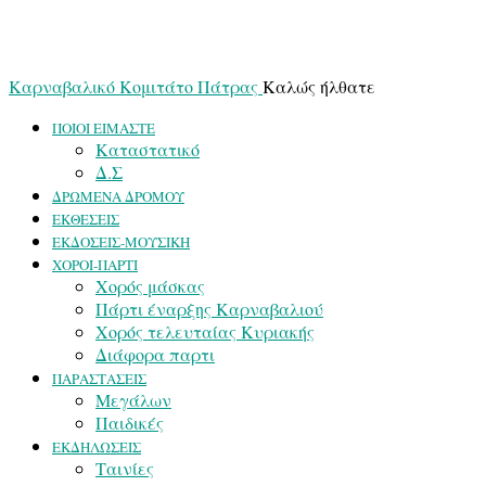
Καρναβαλικό Κομιτάτο Πάτρας
Καλώς ήλθατε
ΠΟΙΟΙ ΕΙΜΑΣΤΕ
Καταστατικό
Δ.Σ
ΔΡΩΜΕΝΑ ΔΡΟΜΟΥ
ΕΚΘΕΣΕΙΣ
ΕΚΔΟΣΕΙΣ-ΜΟΥΣΙΚΗ
ΧΟΡΟΙ-ΠΑΡΤΙ
Χορός μάσκας
Πάρτι έναρξης Καρναβαλιού
Χορός τελευταίας Κυριακής
Διάφορα παρτι
ΠΑΡΑΣΤΑΣΕΙΣ
Μεγάλων
Παιδικές
ΕΚΔΗΛΩΣΕΙΣ
Ταινίες