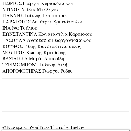
ΓΙΩΡΓΟΣ Γιώργος Κυριακόπουλος
ΝΤΙΝΟΣ Ντίνος Μπέλεχας
ΓΙΑΝΝΗΣ Γιάννης Πετρουτσος
ΠΑΡΑΓΩΓΟΣ Δημήτρης Χριστόπουλος
INA Ίνα Τσέλιου
ΚΩΝΣΤΑΝΤΙΝΑ Κωνσταντίνα Καραϊσκου
ΤΑΣΟΥΛΑ Αναστασία Γεωργαντοπούλου
ΚΟΥΦΟΣ Τάκης Κωνσταντινόπουλος
ΜΟΥΓΓΟΣ Κωστής Κριτσώνης
ΒΑΣΙΛΙΣΣΑ Μαρία Αγουρίδη
ΤΖΕΙΜΣ ΜΠΟΝΤ Γιάννης Λιλής
ΑΠΟΡΟΦΗΤΗΡΑΣ Γιώργος Ρόδης
© Newspaper WordPress Theme by TagDiv