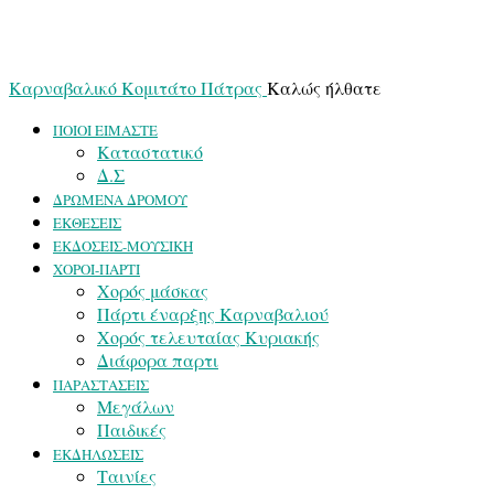
Καρναβαλικό Κομιτάτο Πάτρας
Καλώς ήλθατε
ΠΟΙΟΙ ΕΙΜΑΣΤΕ
Καταστατικό
Δ.Σ
ΔΡΩΜΕΝΑ ΔΡΟΜΟΥ
ΕΚΘΕΣΕΙΣ
ΕΚΔΟΣΕΙΣ-ΜΟΥΣΙΚΗ
ΧΟΡΟΙ-ΠΑΡΤΙ
Χορός μάσκας
Πάρτι έναρξης Καρναβαλιού
Χορός τελευταίας Κυριακής
Διάφορα παρτι
ΠΑΡΑΣΤΑΣΕΙΣ
Μεγάλων
Παιδικές
ΕΚΔΗΛΩΣΕΙΣ
Ταινίες