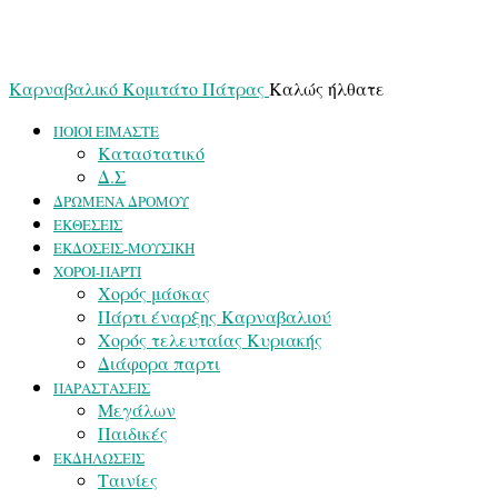
Καρναβαλικό Κομιτάτο Πάτρας
Καλώς ήλθατε
ΠΟΙΟΙ ΕΙΜΑΣΤΕ
Καταστατικό
Δ.Σ
ΔΡΩΜΕΝΑ ΔΡΟΜΟΥ
ΕΚΘΕΣΕΙΣ
ΕΚΔΟΣΕΙΣ-ΜΟΥΣΙΚΗ
ΧΟΡΟΙ-ΠΑΡΤΙ
Χορός μάσκας
Πάρτι έναρξης Καρναβαλιού
Χορός τελευταίας Κυριακής
Διάφορα παρτι
ΠΑΡΑΣΤΑΣΕΙΣ
Μεγάλων
Παιδικές
ΕΚΔΗΛΩΣΕΙΣ
Ταινίες