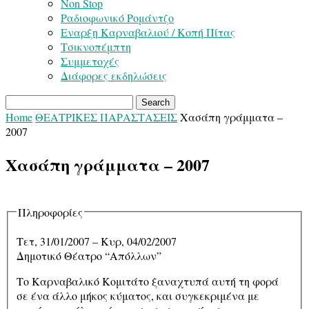
Non Stop
Ραδιοφωνικό Ρομάντζο
Εναρξη Καρναβαλιού / Κοπή Πίτας
Τσικνοπέμπτη
Συμμετοχές
Διάφορες εκδηλώσεις
Home
ΘΕΑΤΡΙΚΕΣ ΠΑΡΑΣΤΑΣΕΙΣ
Χασάπη γράμματα –
2007
Χασάπη γράμματα – 2007
Πληροφορίες
Τετ, 31/01/2007
–
Κυρ, 04/02/2007
Δημοτικό Θέατρο “Απόλλων”
Το Καρναβαλικό Κομιτάτο ξαναχτυπά αυτή τη φορά
σε ένα άλλο μήκος κύματος, και συγκεκριμένα με