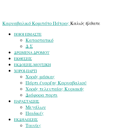
Καρναβαλικό Κομιτάτο Πάτρας
Καλώς ήλθατε
ΠΟΙΟΙ ΕΙΜΑΣΤΕ
Καταστατικό
Δ.Σ
ΔΡΩΜΕΝΑ ΔΡΟΜΟΥ
ΕΚΘΕΣΕΙΣ
ΕΚΔΟΣΕΙΣ-ΜΟΥΣΙΚΗ
ΧΟΡΟΙ-ΠΑΡΤΙ
Χορός μάσκας
Πάρτι έναρξης Καρναβαλιού
Χορός τελευταίας Κυριακής
Διάφορα παρτι
ΠΑΡΑΣΤΑΣΕΙΣ
Μεγάλων
Παιδικές
ΕΚΔΗΛΩΣΕΙΣ
Ταινίες