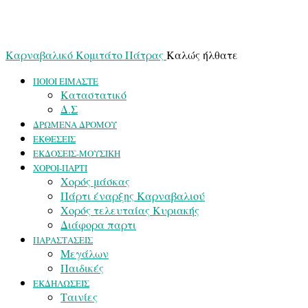
Καρναβαλικό Κομιτάτο Πάτρας
Καλώς ήλθατε
ΠΟΙΟΙ ΕΙΜΑΣΤΕ
Καταστατικό
Δ.Σ
ΔΡΩΜΕΝΑ ΔΡΟΜΟΥ
ΕΚΘΕΣΕΙΣ
ΕΚΔΟΣΕΙΣ-ΜΟΥΣΙΚΗ
ΧΟΡΟΙ-ΠΑΡΤΙ
Χορός μάσκας
Πάρτι έναρξης Καρναβαλιού
Χορός τελευταίας Κυριακής
Διάφορα παρτι
ΠΑΡΑΣΤΑΣΕΙΣ
Μεγάλων
Παιδικές
ΕΚΔΗΛΩΣΕΙΣ
Ταινίες