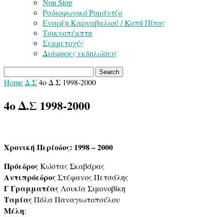
Non Stop
Ραδιοφωνικό Ρομάντζο
Εναρξη Καρναβαλιού / Κοπή Πίτας
Τσικνοπέμπτη
Συμμετοχές
Διάφορες εκδηλώσεις
Home
Δ.Σ
4ο Δ.Σ 1998-2000
4ο Δ.Σ 1998-2000
Χρονική Περίοδος: 1998 – 2000
Πρόεδρος
Κώστας Σκαβάρας
Αντιπρόεδρος
Στέφανος Πετσάλης
Γ Γραμματέας
Λουκία Σιμονοβίκη
Ταμίας
Πόλα Παναγιωτοπούλου
Μέλη
: