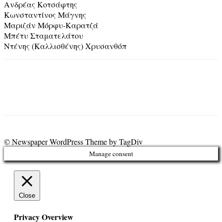
Ανδρέας Κοτσάφτης
Κωνσταντίνος Μάγνης
Μαριζάν Μόρφυ-Καρατζά
Μπέτυ Σταματελάτου
Ντένης (Καλλισθένης) Χρυσανθόπ
© Newspaper WordPress Theme by TagDiv
Manage consent
Close
Privacy Overview