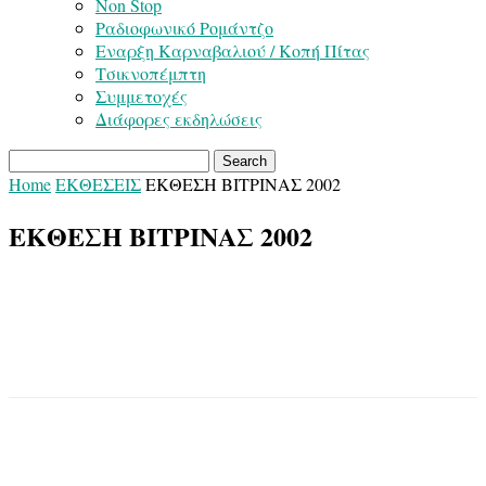
Non Stop
Ραδιοφωνικό Ρομάντζο
Εναρξη Καρναβαλιού / Κοπή Πίτας
Τσικνοπέμπτη
Συμμετοχές
Διάφορες εκδηλώσεις
Home
ΕΚΘΕΣΕΙΣ
ΕΚΘΕΣΗ ΒΙΤΡΙΝΑΣ 2002
ΕΚΘΕΣΗ ΒΙΤΡΙΝΑΣ 2002