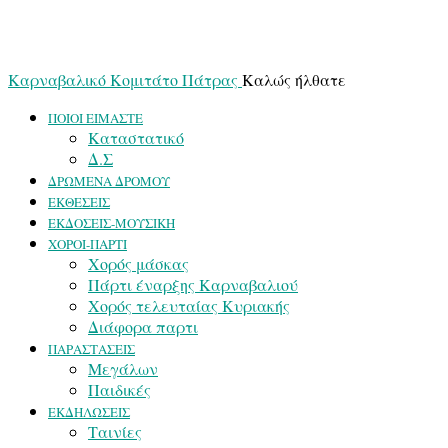
Καρναβαλικό Κομιτάτο Πάτρας
Καλώς ήλθατε
ΠΟΙΟΙ ΕΙΜΑΣΤΕ
Καταστατικό
Δ.Σ
ΔΡΩΜΕΝΑ ΔΡΟΜΟΥ
ΕΚΘΕΣΕΙΣ
ΕΚΔΟΣΕΙΣ-ΜΟΥΣΙΚΗ
ΧΟΡΟΙ-ΠΑΡΤΙ
Χορός μάσκας
Πάρτι έναρξης Καρναβαλιού
Χορός τελευταίας Κυριακής
Διάφορα παρτι
ΠΑΡΑΣΤΑΣΕΙΣ
Μεγάλων
Παιδικές
ΕΚΔΗΛΩΣΕΙΣ
Ταινίες