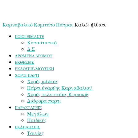
Καρναβαλικό Κομιτάτο Πάτρας
Καλώς ήλθατε
ΠΟΙΟΙ ΕΙΜΑΣΤΕ
Καταστατικό
Δ.Σ
ΔΡΩΜΕΝΑ ΔΡΟΜΟΥ
ΕΚΘΕΣΕΙΣ
ΕΚΔΟΣΕΙΣ-ΜΟΥΣΙΚΗ
ΧΟΡΟΙ-ΠΑΡΤΙ
Χορός μάσκας
Πάρτι έναρξης Καρναβαλιού
Χορός τελευταίας Κυριακής
Διάφορα παρτι
ΠΑΡΑΣΤΑΣΕΙΣ
Μεγάλων
Παιδικές
ΕΚΔΗΛΩΣΕΙΣ
Ταινίες