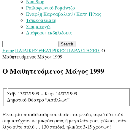
Non Stop
Ραδιοφωνικό Ρομάντζο
Εναρξη Καρναβαλιού / Κοπή Πίτας
Τσικνοπέμπτη
Συμμετοχές
Διάφορες εκδηλώσεις
Home
ΠΑΙΔΙΚΕΣ ΘΕΑΤΡΙΚΕΣ ΠΑΡΑΣΤΑΣΕΙΣ
Ο
Μαθητευόμενος Μάγος 1999
Ο Μαθητευόμενος Μάγος 1999
Σάβ, 13/02/1999
–
Κυρ, 14/02/1999
Δημοτικό Θέατρο “Απόλλων”
Είναι μία παράσταση που σπάει τα ρεκόρ, αφού σ’αυτήν
συμμετέχουν σε μικρότερους ή μεγαλύτερους ρόλους, ούτε
λίγο ούτε πολύ … 130 παιδιά, ηλικίας 3-15 χρόνων!