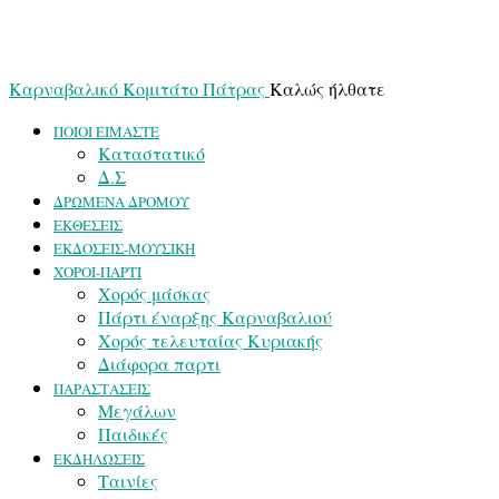
Καρναβαλικό Κομιτάτο Πάτρας
Καλώς ήλθατε
ΠΟΙΟΙ ΕΙΜΑΣΤΕ
Καταστατικό
Δ.Σ
ΔΡΩΜΕΝΑ ΔΡΟΜΟΥ
ΕΚΘΕΣΕΙΣ
ΕΚΔΟΣΕΙΣ-ΜΟΥΣΙΚΗ
ΧΟΡΟΙ-ΠΑΡΤΙ
Χορός μάσκας
Πάρτι έναρξης Καρναβαλιού
Χορός τελευταίας Κυριακής
Διάφορα παρτι
ΠΑΡΑΣΤΑΣΕΙΣ
Μεγάλων
Παιδικές
ΕΚΔΗΛΩΣΕΙΣ
Ταινίες