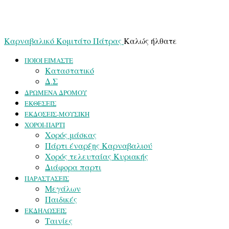
Καρναβαλικό Κομιτάτο Πάτρας
Καλώς ήλθατε
ΠΟΙΟΙ ΕΙΜΑΣΤΕ
Καταστατικό
Δ.Σ
ΔΡΩΜΕΝΑ ΔΡΟΜΟΥ
ΕΚΘΕΣΕΙΣ
ΕΚΔΟΣΕΙΣ-ΜΟΥΣΙΚΗ
ΧΟΡΟΙ-ΠΑΡΤΙ
Χορός μάσκας
Πάρτι έναρξης Καρναβαλιού
Χορός τελευταίας Κυριακής
Διάφορα παρτι
ΠΑΡΑΣΤΑΣΕΙΣ
Μεγάλων
Παιδικές
ΕΚΔΗΛΩΣΕΙΣ
Ταινίες