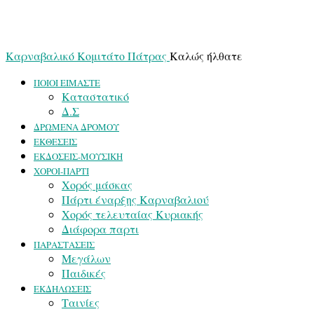
Καρναβαλικό Κομιτάτο Πάτρας
Καλώς ήλθατε
ΠΟΙΟΙ ΕΙΜΑΣΤΕ
Καταστατικό
Δ.Σ
ΔΡΩΜΕΝΑ ΔΡΟΜΟΥ
ΕΚΘΕΣΕΙΣ
ΕΚΔΟΣΕΙΣ-ΜΟΥΣΙΚΗ
ΧΟΡΟΙ-ΠΑΡΤΙ
Χορός μάσκας
Πάρτι έναρξης Καρναβαλιού
Χορός τελευταίας Κυριακής
Διάφορα παρτι
ΠΑΡΑΣΤΑΣΕΙΣ
Μεγάλων
Παιδικές
ΕΚΔΗΛΩΣΕΙΣ
Ταινίες