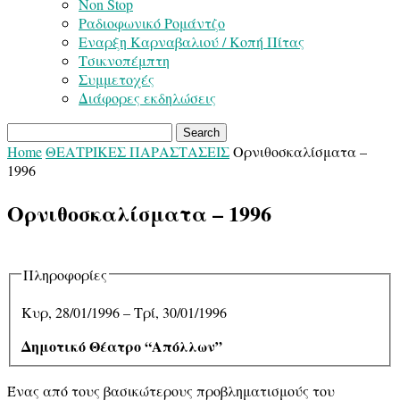
Non Stop
Ραδιοφωνικό Ρομάντζο
Εναρξη Καρναβαλιού / Κοπή Πίτας
Τσικνοπέμπτη
Συμμετοχές
Διάφορες εκδηλώσεις
Home
ΘΕΑΤΡΙΚΕΣ ΠΑΡΑΣΤΑΣΕΙΣ
Ορνιθοσκαλίσματα –
1996
Ορνιθοσκαλίσματα – 1996
Πληροφορίες
Κυρ, 28/01/1996
–
Τρί, 30/01/1996
Δημοτικό Θέατρο “Απόλλων”
Ένας από τους βασικώτερους προβληματισμούς του