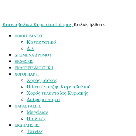
Καρναβαλικό Κομιτάτο Πάτρας
Καλώς ήλθατε
ΠΟΙΟΙ ΕΙΜΑΣΤΕ
Καταστατικό
Δ.Σ
ΔΡΩΜΕΝΑ ΔΡΟΜΟΥ
ΕΚΘΕΣΕΙΣ
ΕΚΔΟΣΕΙΣ-ΜΟΥΣΙΚΗ
ΧΟΡΟΙ-ΠΑΡΤΙ
Χορός μάσκας
Πάρτι έναρξης Καρναβαλιού
Χορός τελευταίας Κυριακής
Διάφορα παρτι
ΠΑΡΑΣΤΑΣΕΙΣ
Μεγάλων
Παιδικές
ΕΚΔΗΛΩΣΕΙΣ
Ταινίες