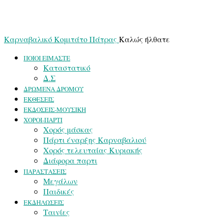
Καρναβαλικό Κομιτάτο Πάτρας
Καλώς ήλθατε
ΠΟΙΟΙ ΕΙΜΑΣΤΕ
Καταστατικό
Δ.Σ
ΔΡΩΜΕΝΑ ΔΡΟΜΟΥ
ΕΚΘΕΣΕΙΣ
ΕΚΔΟΣΕΙΣ-ΜΟΥΣΙΚΗ
ΧΟΡΟΙ-ΠΑΡΤΙ
Χορός μάσκας
Πάρτι έναρξης Καρναβαλιού
Χορός τελευταίας Κυριακής
Διάφορα παρτι
ΠΑΡΑΣΤΑΣΕΙΣ
Μεγάλων
Παιδικές
ΕΚΔΗΛΩΣΕΙΣ
Ταινίες