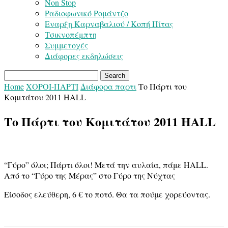
Non Stop
Ραδιοφωνικό Ρομάντζο
Εναρξη Καρναβαλιού / Κοπή Πίτας
Τσικνοπέμπτη
Συμμετοχές
Διάφορες εκδηλώσεις
Home
ΧΟΡΟΙ-ΠΑΡΤΙ
Διάφορα παρτι
Το Πάρτι του
Κομιτάτου 2011 HALL
Το Πάρτι του Κομιτάτου 2011 HALL
“Γύρο” όλοι; Πάρτι όλοι! Μετά την αυλαία, πάμε HALL.
Από το “Γύρο της Μέρας” στο Γύρο της Νύχτας
Είσοδος ελεύθερη, 6 € το ποτό. Θα τα πούμε χορεύοντας.